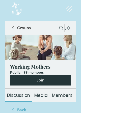
Groups
Working Mothers
Public
·
99 members
Join
Discussion
Media
Members
About
Back