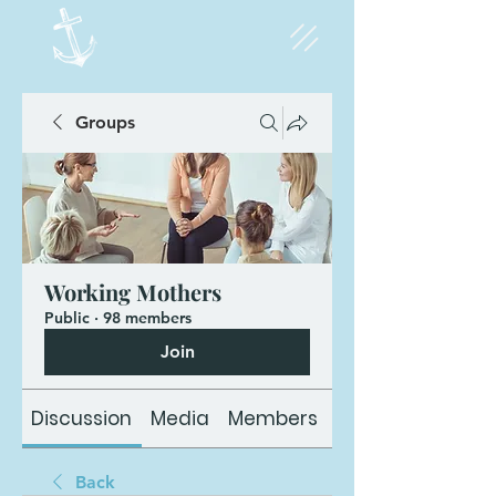
Groups
Working Mothers
Public
·
98 members
Join
Discussion
Media
Members
About
Back