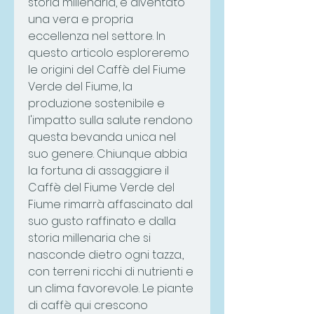
storia millenaria, è diventato 
una vera e propria 
eccellenza nel settore. In 
questo articolo esploreremo 
le origini del Caffè del Fiume 
Verde del Fiume, la 
produzione sostenibile e 
l'impatto sulla salute rendono 
questa bevanda unica nel 
suo genere. Chiunque abbia 
la fortuna di assaggiare il 
Caffè del Fiume Verde del 
Fiume rimarrà affascinato dal 
suo gusto raffinato e dalla 
storia millenaria che si 
nasconde dietro ogni tazza., 
con terreni ricchi di nutrienti e 
un clima favorevole. Le piante 
di caffè qui crescono 