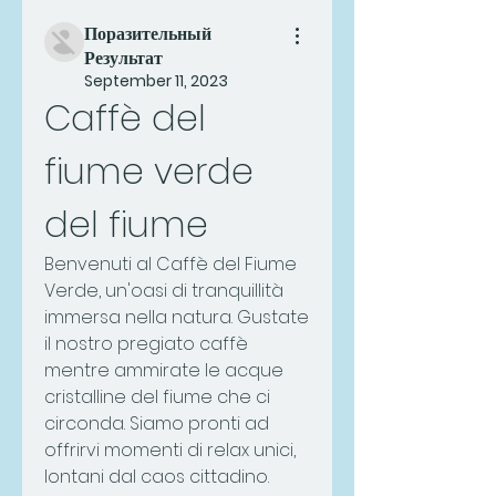
Поразительный
Результат
September 11, 2023
Caffè del 
fiume verde 
del fiume
Benvenuti al Caffè del Fiume 
Verde, un'oasi di tranquillità 
immersa nella natura. Gustate 
il nostro pregiato caffè 
mentre ammirate le acque 
cristalline del fiume che ci 
circonda. Siamo pronti ad 
offrirvi momenti di relax unici, 
lontani dal caos cittadino. 