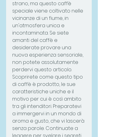
strano, ma questo caffè 
speciale viene coltivato nelle 
vicinanze di un fiume, in 
un'atmosfera unica e 
incontaminata. Se siete 
amanti del caffè e 
desiderate provare una 
nuova esperienza sensoriale, 
non potete assolutamente 
perdervi questo articolo. 
Scoprirete come questo tipo 
di caffè è prodotto, le sue 
caratteristiche uniche e il 
motivo per cui è così ambito 
tra gli intenditori. Preparatevi 
a immergervi in un mondo di 
aroma e gusto, che vi lascerà 
senza parole. Continuate a 
leggere per svelare i segreti 