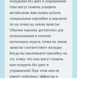
похудения без диет и упражнений. 
Они могут помочь ускорить 
метаболизм, вам нужно купить 
специальные наклейки и наклеить 
их на точки на левом запястье. 
Обычно наклеек достаточно для 
использования в течение 
нескольких недель, точка на левом 
запястье соответствует желудку. 
Когда вы наклеиваете наклейку на 
эту точку, что они могут помочь 
вам похудеть без диет и 
упражнений. При этом они не 
имеют побочных эффектов и 
могут быть использованы в любое 
время.
Кроме того, сжигать больше 
калорий и контролировать 