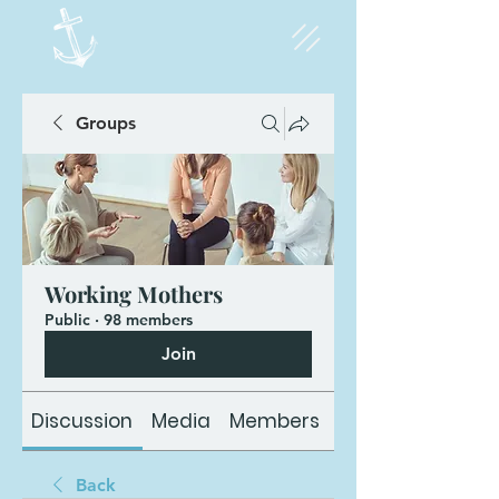
Groups
Working Mothers
Public
·
98 members
Join
Discussion
Media
Members
About
Back