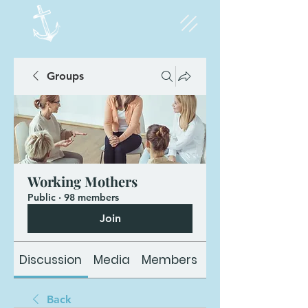
Groups
Working Mothers
Public
·
98 members
Join
Discussion
Media
Members
About
Back