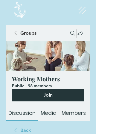
Groups
Working Mothers
Public
·
98 members
Join
Discussion
Media
Members
About
Back