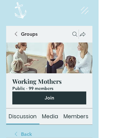
Groups
Working Mothers
Public
·
99 members
Join
Discussion
Media
Members
About
Back