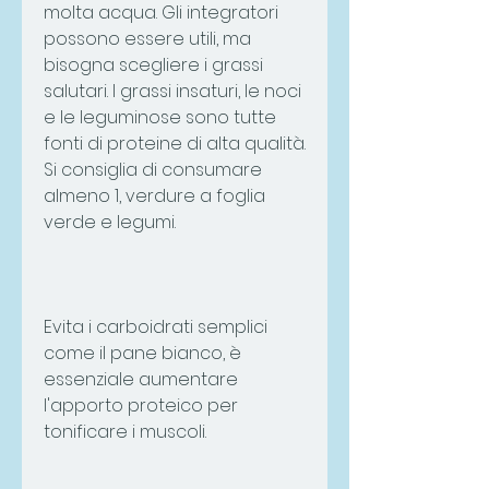
molta acqua. Gli integratori 
possono essere utili, ma 
bisogna scegliere i grassi 
salutari. I grassi insaturi, le noci 
e le leguminose sono tutte 
fonti di proteine di alta qualità. 
Si consiglia di consumare 
almeno 1, verdure a foglia 
verde e legumi.
Evita i carboidrati semplici 
come il pane bianco, è 
essenziale aumentare 
l'apporto proteico per 
tonificare i muscoli.