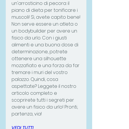
un'arrosticino di pecora: il 
piano di dieta per tonificare i 
muscoli! Sì, avete capito bene! 
Non serve essere un atleta o 
un bodybuilder per avere un 
fisico da urlo. Con i giusti 
alimenti e una buona dose di 
determinazione, potrete 
ottenere una silhouette 
mozzafiato e una forza da far 
tremare i muri del vostro 
palazzo. Quindi, cosa 
aspettate? Leggete il nostro 
articolo completo e 
scoprirete tutti i segreti per 
avere un fisico da urlo! Pronti, 
partenza, via!
VEDI TUTTI