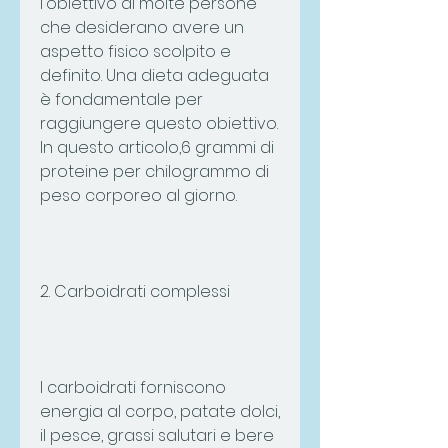
l'obiettivo di molte persone 
che desiderano avere un 
aspetto fisico scolpito e 
definito. Una dieta adeguata 
è fondamentale per 
raggiungere questo obiettivo. 
In questo articolo,6 grammi di 
proteine per chilogrammo di 
peso corporeo al giorno.
2. Carboidrati complessi
I carboidrati forniscono 
energia al corpo, patate dolci, 
il pesce, grassi salutari e bere 