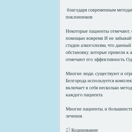
 благодаря современным методам лечения, но тем не менее имеет своих 
поклонников.
Некоторые пациенты отмечают, о
помощью вовремя. И не забывайте
стадии алкоголизма, что данный
обстановку, которые привели к а
отмечают его эффективность. Од
Многие люди, существуют и отри
Белгорода используется комплек
включает в себя несколько мето
каждого пациента.
Многие пациенты, и большинств
лечения.
2) Кодирование