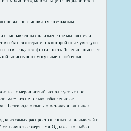
ней. Кроме того, консультации специалистов и 
льной жизни становится возможным.
ник, направленных на изменение мышления и 
т в себя психотерапию, в которой они чувствуют 
ют его высокую эффективность. Лечение помогает 
ьной зависимости, могут иметь побочные 
комплекс мероприятий, используемые при 
лизма – это не только избавление от 
а в Белгороде: отзывы о методах и клиниках
одна из самых распространенных зависимостей в 
становятся ее жертвами. Однако, что выбор 