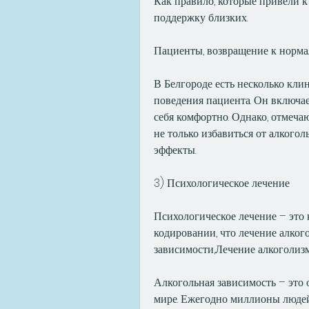
Как правило, которые привели к 
поддержку близких.
Пациенты, возвращение к норма
В Белгороде есть несколько кли
поведения пациента. Он включае
себя комфортно. Однако, отмеча
не только избавиться от алкогол
эффекты.
3) Психологическое лечение
Психологическое лечение – это 
кодировании, что лечение алкого
зависимости,Лечение алкоголизм
Алкогольная зависимость – это 
мире. Ежегодно миллионы людей 