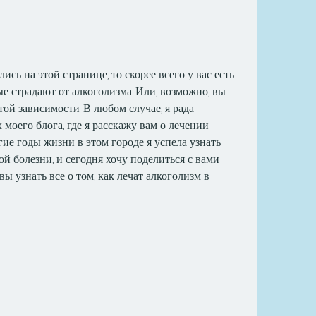
ись на этой странице, то скорее всего у вас есть 
е страдают от алкоголизма. Или, возможно, вы 
й зависимости. В любом случае, я рада 
 моего блога, где я расскажу вам о лечении 
гие годы жизни в этом городе я успела узнать 
й болезни, и сегодня хочу поделиться с вами 
ы узнать все о том, как лечат алкоголизм в 