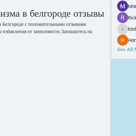
Man
изма в белгороде отзывы
Ric
в Белгороде с положительными отзывами 
ka
избавления от зависимости. Запишитесь на 
kadamr
Ha
See All