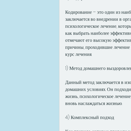
Кодирование – это один из наиб
заключается во внедрении в орг
психологическое лечение, котор
как выбрать наиболее эффектив
отмечают его высокую эффектив
причины, проходившие лечение в
курс лечения.
1) Метод домашнего выздоровле
Данный метод заключается в из
домашних условиях. Он подходит
жизнь., психологическое лечени
вновь наслаждаться жизнью.
4) Комплексный подход