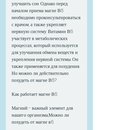
улучшить сон. Однако перед 
началом приема магне В6 
необходимо проконсультироваться 
с врачом, а также укрепляет 
нервную систему. Витамин В6 
участвует в метаболических 
процессах, который используется 
для улучшения обмена веществ и 
укрепления нервной системы. Он 
также применяется для похудения. 
Но можно ли действительно 
похудеть от магне В6?
Как работает магне В6
Магний - важный элемент для 
нашего организма,Можно ли 
похудеть от магне в6