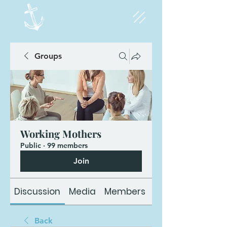
Groups
Working Mothers
Public
·
99 members
Join
Discussion
Media
Members
About
Back