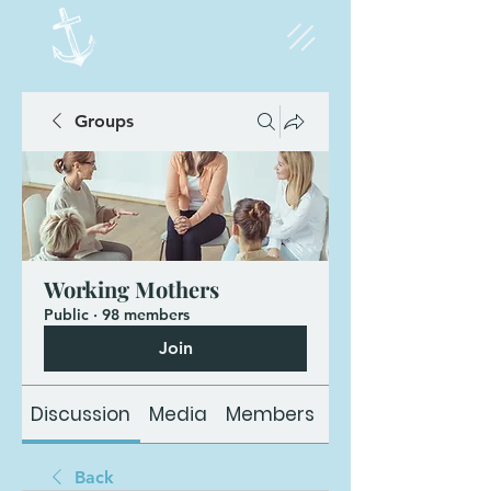
Groups
Working Mothers
Public
·
98 members
Join
Discussion
Media
Members
About
Back