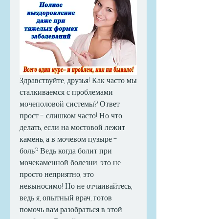
Здравствуйте, друзья! Как часто мы 
сталкиваемся с проблемами 
мочеполовой системы? Ответ 
прост - слишком часто! Но что 
делать, если на мостовой лежит 
камень, а в мочевом пузыре - 
боль? Ведь когда болит при 
мочекаменной болезни, это не 
просто неприятно, это 
невыносимо! Но не отчаивайтесь, 
ведь я, опытный врач, готов 
помочь вам разобраться в этой 