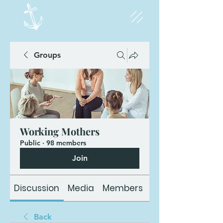
Groups
Working Mothers
Public
·
98 members
Join
Discussion
Media
Members
About
Back