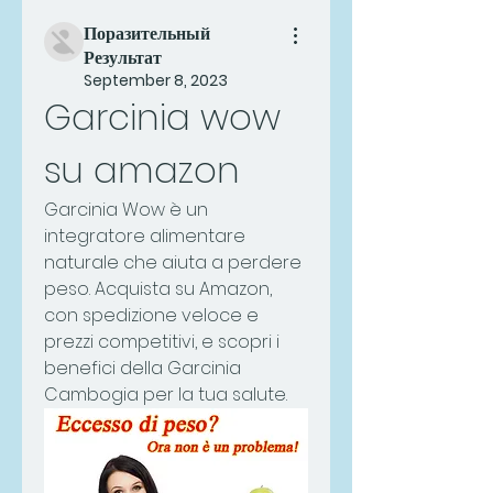
Поразительный
Результат
September 8, 2023
Garcinia wow 
su amazon
Garcinia Wow è un 
integratore alimentare 
naturale che aiuta a perdere 
peso. Acquista su Amazon, 
con spedizione veloce e 
prezzi competitivi, e scopri i 
benefici della Garcinia 
Cambogia per la tua salute.