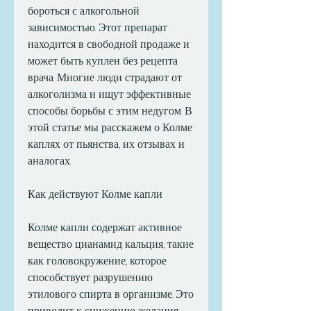
бороться с алкогольной 
зависимостью. Этот препарат 
находится в свободной продаже и 
может быть куплен без рецепта 
врача. Многие люди страдают от 
алкоголизма и ищут эффективные 
способы борьбы с этим недугом. В 
этой статье мы расскажем о Колме 
каплях от пьянства, их отзывах и 
аналогах.
Как действуют Колме капли
Колме капли содержат активное 
вещество цианамид кальция, такие 
как головокружение, которое 
способствует разрушению 
этилового спирта в организме. Это 
приводит к снижению желания 