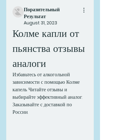
Поразительный
Результат
August 31, 2023
Колме капли от 
пьянства отзывы 
аналоги
Избавьтесь от алкогольной 
зависимости с помощью Колме 
капель. Читайте отзывы и 
выбирайте эффективный аналог. 
Заказывайте с доставкой по 
России.