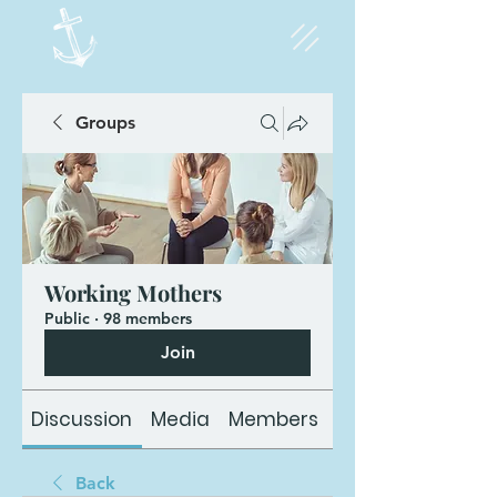
Groups
Working Mothers
Public
·
98 members
Join
Discussion
Media
Members
About
Back