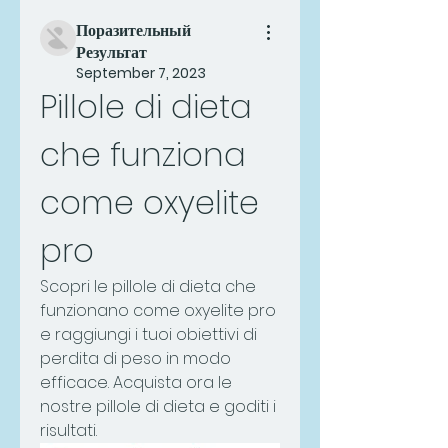
Поразительный
Результат
September 7, 2023
Pillole di dieta 
che funziona 
come oxyelite 
pro
Scopri le pillole di dieta che 
funzionano come oxyelite pro 
e raggiungi i tuoi obiettivi di 
perdita di peso in modo 
efficace. Acquista ora le 
nostre pillole di dieta e goditi i 
risultati.