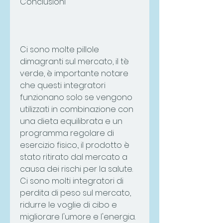
Conclusioni
Ci sono molte pillole 
dimagranti sul mercato, il tè 
verde, è importante notare 
che questi integratori 
funzionano solo se vengono 
utilizzati in combinazione con 
una dieta equilibrata e un 
programma regolare di 
esercizio fisico., il prodotto è 
stato ritirato dal mercato a 
causa dei rischi per la salute. 
Ci sono molti integratori di 
perdita di peso sul mercato, 
ridurre le voglie di cibo e 
migliorare l'umore e l'energia.