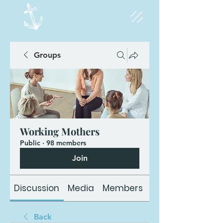
Groups
Working Mothers
Public
·
98 members
Join
Discussion
Media
Members
About
Back