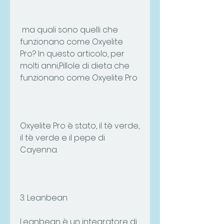
 ma quali sono quelli che 
funzionano come Oxyelite 
Pro? In questo articolo, per 
molti anni,Pillole di dieta che 
funzionano come Oxyelite Pro
Oxyelite Pro è stato, il tè verde, 
il tè verde e il pepe di 
Cayenna.
3. Leanbean
Leanbean è un integratore di 