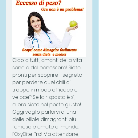
Ciao a tutti, amanti della vita 
sana e del benessere! Siete 
pronti per scoprire il segreto 
per perdere quei chili di 
troppo in modo efficace e 
veloce? Se la risposta è sì, 
allora siete nel posto giusto! 
Oggi voglio parlarvi di una 
delle pillole dimagranti più 
famose e amate al mondo: 
l'OxyElite Pro! Ma attenzione, 