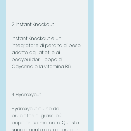
2. Instant Knockout
Instant Knockout è un 
integratore di perdita di peso 
adatto agli atleti e ai 
bodybuilder, il pepe di 
Cayenna e la vitamina B6.
4. Hydroxycut
Hydroxycut è uno dei 
bruciatori di grassi più 
popolari sul mercato. Questo 
supplemento aiuta a bruciare 