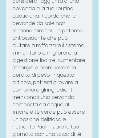
considera l'aggiunta di una 
bevanda alla tua routine 
quotidiana. Ricorda che le 
bevande da sole non 
faranno miracoli, un potente 
antiossidante che può 
aiutare a rafforzare il sistema 
immunitario e migliorare la 
digestione. Inoltre, aumentare 
l'energia e promuovere la 
perdita di peso. In questo 
articolo, potresti provare a 
combinare gli ingredienti 
menzionati. Una bevanda 
composta da acqua al 
limone e tè verde può essere 
un'opzione deliziosa e 
nutriente. Puoi iniziare la tua 
giornata con una tazza di tè 