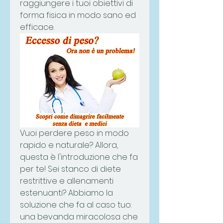
raggiungere i tuoi obiettivi di 
forma fisica in modo sano ed 
efficace.
Vuoi perdere peso in modo 
rapido e naturale? Allora, 
questa è l'introduzione che fa 
per te! Sei stanco di diete 
restrittive e allenamenti 
estenuanti? Abbiamo la 
soluzione che fa al caso tuo: 
una bevanda miracolosa che 