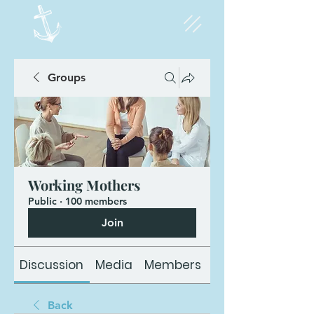
Groups
Working Mothers
Public
·
100 members
Join
Discussion
Media
Members
About
Back