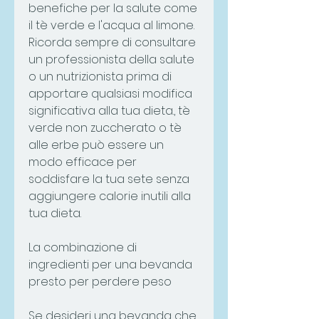
benefiche per la salute come 
il tè verde e l'acqua al limone. 
Ricorda sempre di consultare 
un professionista della salute 
o un nutrizionista prima di 
apportare qualsiasi modifica 
significativa alla tua dieta., tè 
verde non zuccherato o tè 
alle erbe può essere un 
modo efficace per 
soddisfare la tua sete senza 
aggiungere calorie inutili alla 
tua dieta.
La combinazione di 
ingredienti per una bevanda 
presto per perdere peso
Se desideri una bevanda che 