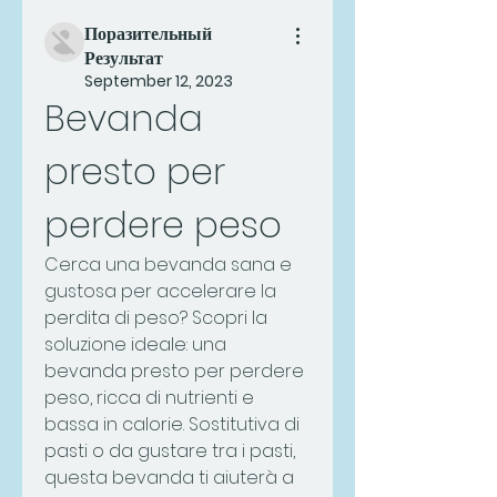
Поразительный
Результат
September 12, 2023
Bevanda 
presto per 
perdere peso
Cerca una bevanda sana e 
gustosa per accelerare la 
perdita di peso? Scopri la 
soluzione ideale: una 
bevanda presto per perdere 
peso, ricca di nutrienti e 
bassa in calorie. Sostitutiva di 
pasti o da gustare tra i pasti, 
questa bevanda ti aiuterà a 