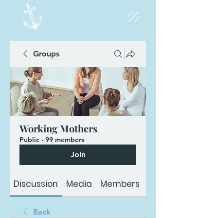
Groups
Working Mothers
Public
·
99 members
Join
Discussion
Media
Members
About
Back