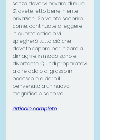
senza dovervi privare di nulla. 
Sì, avete letto bene, niente 
privazioni! Se volete scoprire 
come, continuate a leggere! 
In questo articolo vi 
spiegherò tutto ciò che 
dovete sapere per iniziare a 
dimagrire in modo sano e 
divertente. Quindi preparatevi 
a dire addio al grasso in 
eccesso e a dare il 
benvenuto a un nuovo, 
magnifico e sano voi!
articolo completo