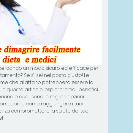
ercando un modo sicuro ed efficace per 
amento? Se sì, sei nel posto giusto! Le 
amme che allattano potrebbero essere la 
In questo articolo, esploreremo i benefici 
nano e quali sono le migliori opzioni 
uoi scoprire come raggiungere i tuoi 
 senza compromettere la salute del tuo 
e!