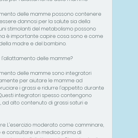
lattamento delle mamme possono contenere 
ssere dannosi per la salute sia della 
ni stimolanti del metabolismo possono 
 ma è importante capire cosa sono e come 
e della madre e del bambino.
er l'allattamento delle mamme?
attamento delle mamme sono integratori 
icamente per aiutare le mamme ad 
ciare i grassi e ridurre l'appetito durante 
. Questi integratori spesso contengono 
 ad alto contenuto di grassi saturi e 
olare: L'esercizio moderato come camminare, 
re e consultare un medico prima di 