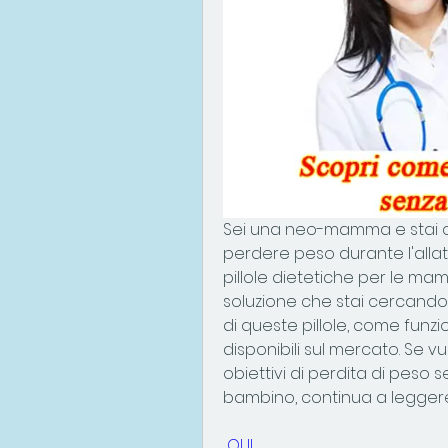
Sei una neo-mamma e stai c
perdere peso durante l'allatt
pillole dietetiche per le m
soluzione che stai cercando. 
di queste pillole, come funzio
disponibili sul mercato. Se v
obiettivi di perdita di peso
bambino, continua a legger
 QUI