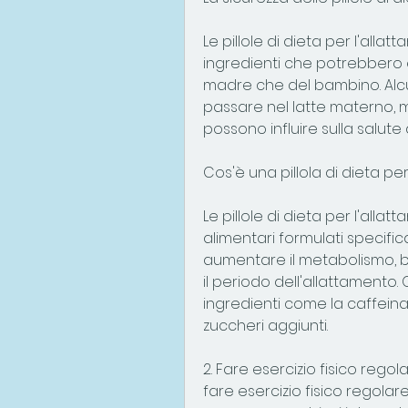
Le pillole di dieta per l'al
ingredienti che potrebbero e
madre che del bambino. Alcu
passare nel latte materno,
possono influire sulla salut
Cos'è una pillola di dieta p
Le pillole di dieta per l'all
alimentari formulati specif
aumentare il metabolismo, bru
il periodo dell'allattamento
ingredienti come la caffeina,
zuccheri aggiunti.
2. Fare esercizio fisico reg
fare esercizio fisico regola