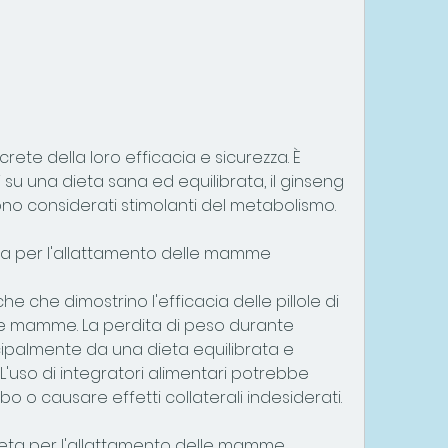
u una dieta sana ed equilibrata, il ginseng 
 sono considerati stimolanti del metabolismo.
dieta per l'allattamento delle mamme
e che dimostrino l'efficacia delle pillole di 
le mamme. La perdita di peso durante 
ipalmente da una dieta equilibrata e 
. L'uso di integratori alimentari potrebbe 
bo o causare effetti collaterali indesiderati.
 dieta per l'allattamento delle mamme