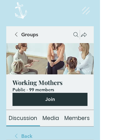
Groups
Working Mothers
Public
·
99 members
Join
Discussion
Media
Members
About
Back