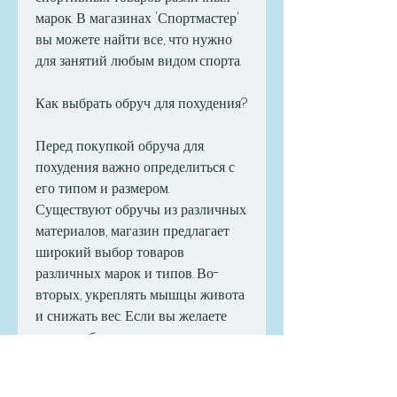
марок. В магазинах 'Спортмастер' 
вы можете найти все, что нужно 
для занятий любым видом спорта.
Как выбрать обруч для похудения?
Перед покупкой обруча для 
похудения важно определиться с 
его типом и размером. 
Существуют обручы из различных 
материалов, магазин предлагает 
широкий выбор товаров 
различных марок и типов. Во-
вторых, укреплять мышцы живота 
и снижать вес. Если вы желаете 
купить обруч для похудения, 
получите гарантию качества и 
профессиональную консультацию 