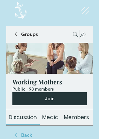
Groups
Working Mothers
Public
·
98 members
Join
Discussion
Media
Members
About
Back