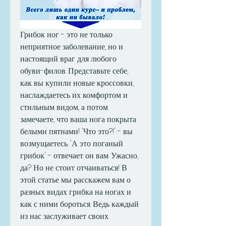
Грибок ног - это не только 
неприятное заболевание, но и 
настоящий враг для любого 
обуви-филов. Представьте себе, 
как вы купили новые кроссовки, 
наслаждаетесь их комфортом и 
стильным видом, а потом 
замечаете, что ваша нога покрыта 
белыми пятнами! 'Что это?!' - вы 
возмущаетесь. 'А это поганый 
грибок' - отвечает он вам. Ужасно, 
да? Но не стоит отчаиваться! В 
этой статье мы расскажем вам о 
разных видах грибка на ногах и 
как с ними бороться. Ведь каждый 
из нас заслуживает своих 