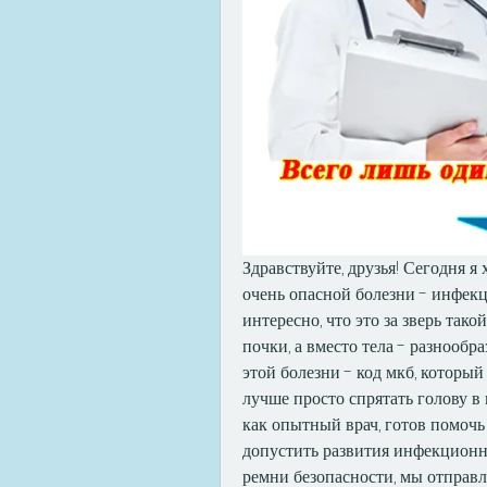
Здравствуйте, друзья! Сегодня я 
очень опасной болезни - инфекц
интересно, что это за зверь тако
почки, а вместо тела - разнообр
этой болезни - код мкб, который
лучше просто спрятать голову в п
как опытный врач, готов помочь в
допустить развития инфекционно
ремни безопасности, мы отправл