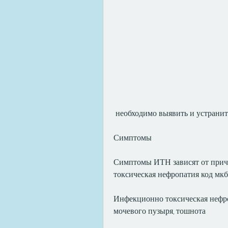
 необходимо выявить и устрани
Симптомы
Симптомы ИТН зависят от прич
токсическая нефропатия код мкб
Инфекционно токсическая нефро
мочевого пузыря, тошнота