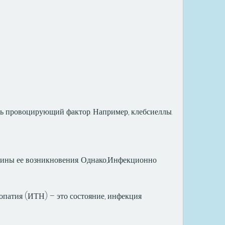
ть провоцирующий фактор. Например, клебсиеллы.
ины ее возникновения. Однако,Инфекционно 
патия (ИТН) – это состояние, инфекция 