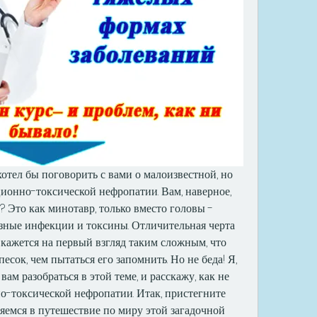
хотел бы поговорить с вами о малоизвестной, но 
ионно-токсической нефропатии. Вам, наверное, 
й? Это как минотавр, только вместо головы - 
азные инфекции и токсины. Отличительная черта 
 кажется на первый взгляд таким сложным, что 
есок, чем пытаться его запомнить. Но не беда! Я, 
ам разобраться в этой теме, и расскажу, как не 
-токсической нефропатии. Итак, пристегните 
яемся в путешествие по миру этой загадочной 