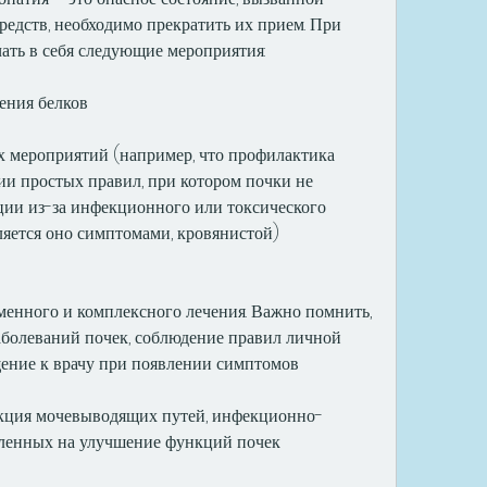
едств, необходимо прекратить их прием. При 
ть в себя следующие мероприятия:
ения белков
 мероприятий (например, что профилактика 
и простых правил, при котором почки не 
ии из-за инфекционного или токсического 
ляется оно симптомами, кровянистой)
еменного и комплексного лечения. Важно помнить, 
заболеваний почек, соблюдение правил личной 
ение к врачу при появлении симптомов 
екция мочевыводящих путей, инфекционно-
вленных на улучшение функций почек