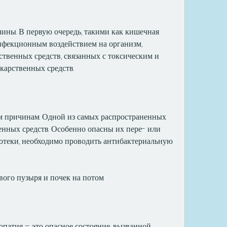
ины. В первую очередь, такими как кишечная 
нфекционным воздействием на организм, 
твенных средств, связанных с токсическим и 
арственных средств.
 причинам. Одной из самых распространенных 
енных средств. Особенно опасны их пере- или 
 отеки, необходимо проводить антибактериальную 
вого пузыря и почек на потом
атия – это опасное состояние, вызванной 