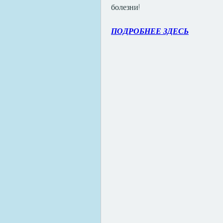
болезни!
ПОДРОБНЕЕ ЗДЕСЬ