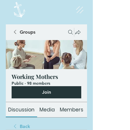
Groups
Working Mothers
Public
·
98 members
Join
Discussion
Media
Members
About
Back