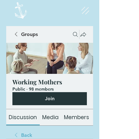
Groups
Working Mothers
Public
·
98 members
Join
Discussion
Media
Members
About
Back