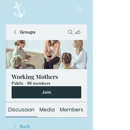
Groups
Working Mothers
Public
·
98 members
Join
Discussion
Media
Members
About
Back